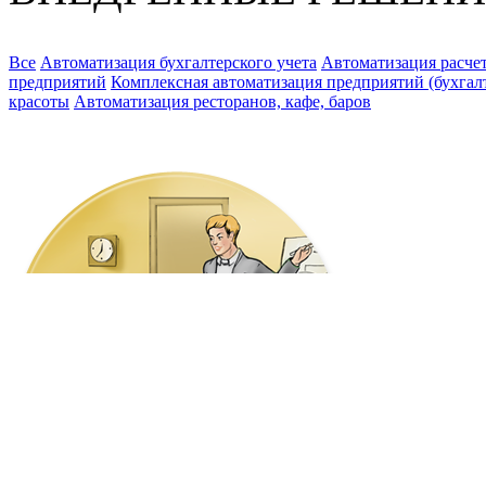
Все
Автоматизация бухгалтерского учета
Автоматизация расчет
предприятий
Комплексная автоматизация предприятий (бухгалте
красоты
Автоматизация ресторанов, кафе, баров