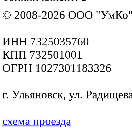
© 2008-2026 ООО "УмКо"
ИНН 7325035760
КПП 732501001
ОГРН 1027301183326
г. Ульяновск, ул. Радищева
схема проезда