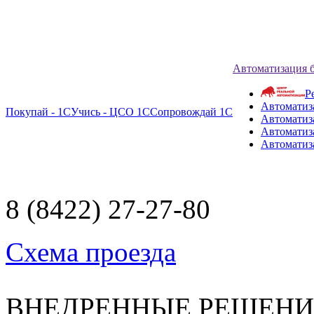
Автоматизация 
Р
Автоматиз
Покупай - 1С
Учись - ЦСО 1С
Сопровождай 1С
Автоматиз
Автоматиза
Автоматиз
8 (8422) 27-27-80
Схема проезда
ВНЕДРЕННЫЕ РЕШЕН