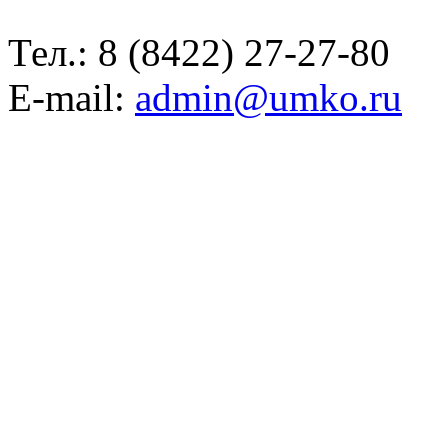
Тел.:
8 (8422) 27-27-80
E-mail:
admin@umko.ru