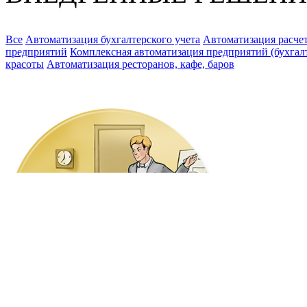
Все
Автоматизация бухгалтерского учета
Автоматизация расчет
предприятий
Комплексная автоматизация предприятий (бухгалте
красоты
Автоматизация ресторанов, кафе, баров