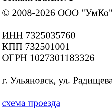
© 2008-2026 ООО "УмКо"
ИНН 7325035760
КПП 732501001
ОГРН 1027301183326
г. Ульяновск, ул. Радищева
схема проезда