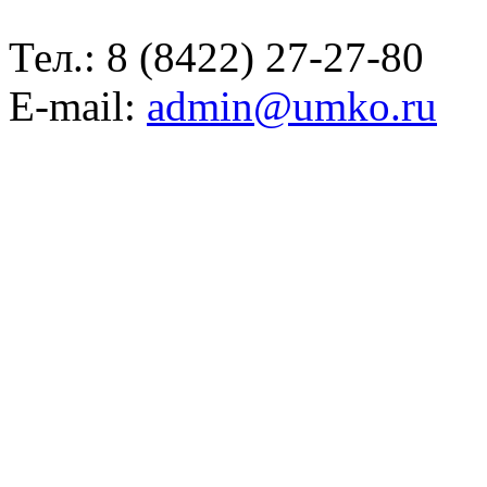
Тел.:
8 (8422) 27-27-80
E-mail:
admin@umko.ru