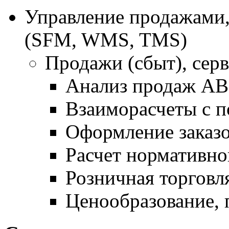
Управление продажами,
(SFM, WMS, TMS)
Продажи (сбыт), серв
Анализ продаж A
Взаиморасчеты с п
Оформление заказо
Расчет нормативно
Розничная торговл
Ценообразование, 