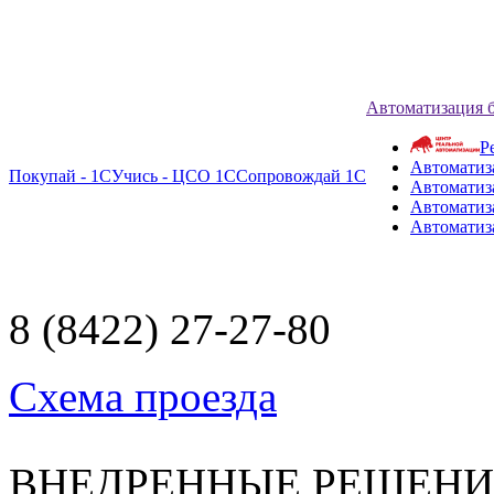
Автоматизация 
Р
Автоматиз
Покупай - 1С
Учись - ЦСО 1С
Сопровождай 1С
Автоматиз
Автоматиза
Автоматиз
8 (8422) 27-27-80
Схема проезда
ВНЕДРЕННЫЕ РЕШЕН