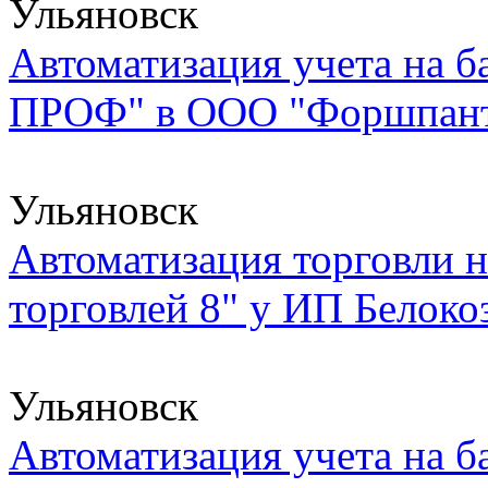
Ульяновск
Автоматизация учета на б
ПРОФ" в ООО "Форшпанте
Ульяновск
Автоматизация торговли н
торговлей 8" у ИП Белокоз
Ульяновск
Автоматизация учета на б