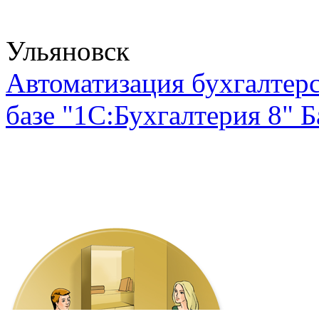
Ульяновск
Автоматизация бухгалтерс
базе "1С:Бухгалтерия 8" Ба