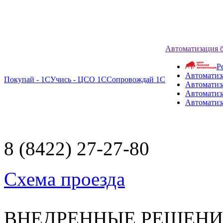
Автоматизация 
Р
Автоматиз
Покупай - 1С
Учись - ЦСО 1С
Сопровождай 1С
Автоматиз
Автоматиза
Автоматиз
8 (8422) 27-27-80
Схема проезда
ВНЕДРЕННЫЕ РЕШЕН