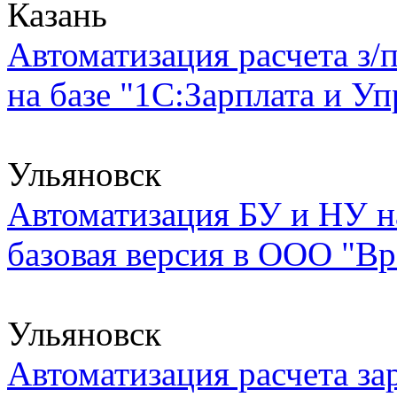
Казань
Автоматизация расчета з/
на базе "1С:Зарплата и Уп
Ульяновск
Автоматизация БУ и НУ на
базовая версия в ООО "Вре
Ульяновск
Автоматизация расчета за