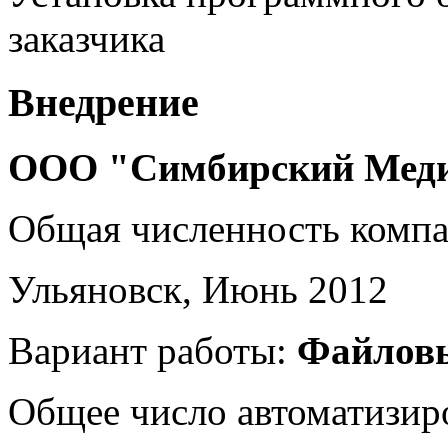
заказчика
Внедрение
ООО "Симбирский Меди
Общая численность комп
Ульяновск, Июнь 2012
Вариант работы:
Файлов
Общее число автоматизир