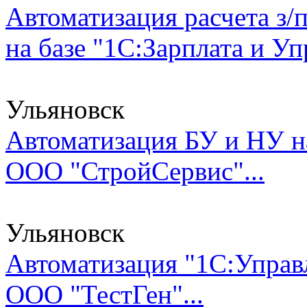
Автоматизация расчета з/
на базе "1С:Зарплата и Уп
Ульяновск
Автоматизация БУ и НУ на
ООО "СтройСервис"...
Ульяновск
Автоматизация "1С:Управ
ООО "ТестГен"...