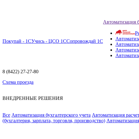
Автоматизация 
Р
Автоматиз
Покупай - 1С
Учись - ЦСО 1С
Сопровождай 1С
Автоматиз
Автоматиза
Автоматиз
8 (8422) 27-27-80
Схема проезда
ВНЕДРЕННЫЕ РЕШЕНИЯ
Все
Автоматизация бухгалтерского учета
Автоматизация расчет
(бухгалтерия, зарплата, торговля, производство)
Автоматизация