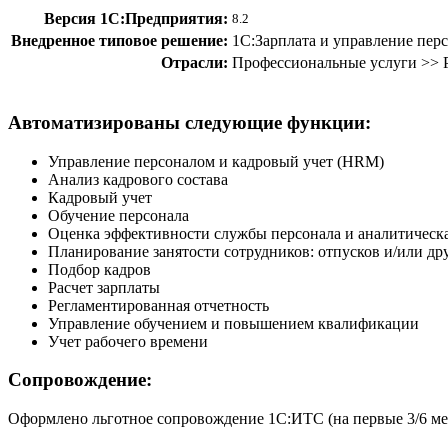
Версия 1С:Предприятия:
8.2
Внедренное типовое решение:
1С:Зарплата и управление пер
Отрасли:
Профессиональные услуги >> 
Автоматизированы следующие функции:
Управление персоналом и кадровый учет (HRM)
Анализ кадрового состава
Кадровый учет
Обучение персонала
Оценка эффективности службы персонала и аналитическа
Планирование занятости сотрудников: отпусков и/или д
Подбор кадров
Расчет зарплаты
Регламентированная отчетность
Управление обучением и повышением квалификации
Учет рабочего времени
Сопровождение:
Оформлено льготное сопровождение 1С:ИТС (на первые 3/6 ме