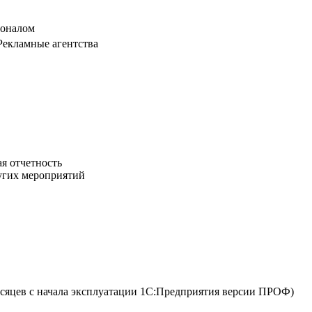
соналом
Рекламные агентства
я отчетность
ругих мероприятий
сяцев с начала эксплуатации 1С:Предприятия версии ПРОФ)