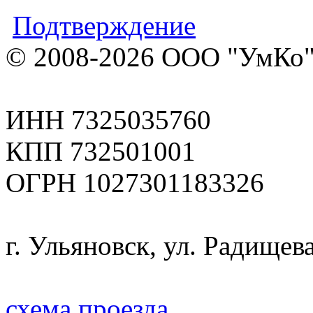
Подтверждение
© 2008-2026 ООО "УмКо"
ИНН 7325035760
КПП 732501001
ОГРН 1027301183326
г. Ульяновск, ул. Радищева
схема проезда