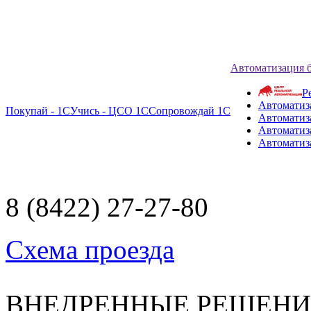
Автоматизация 
Р
Автоматиз
Покупай - 1С
Учись - ЦСО 1С
Сопровождай 1С
Автоматиз
Автоматиза
Автоматиз
8 (8422) 27-27-80
Схема проезда
ВНЕДРЕННЫЕ РЕШЕН