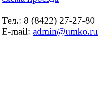
Тел.:
8 (8422) 27-27-80
E-mail:
admin@umko.ru