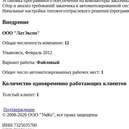
Установка программного обеспечения на компьютеры заказчик
Сбор и анализ требований заказчика к автоматизированной си
Начальные настройки типового/отраслевого решения (программ
Внедрение
ООО "ЛатЭкспо"
Общая численность компании:
12
Ульяновск, Февраль 2012
Вариант работы:
Файловый
Общее число автоматизированных рабочих мест:
1
Количество одновременно работающих клиентов
Толстый клиент:
1
Подтверждение
© 2008-2026 ООО "УмКо", все права защищены
ИНН 7325035760