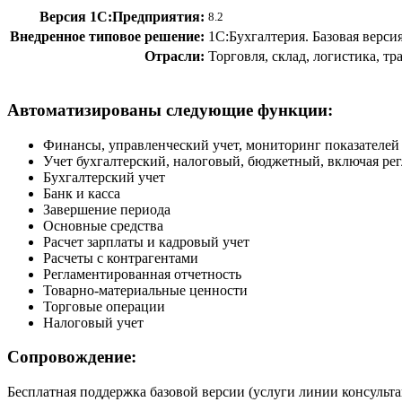
Версия 1С:Предприятия:
8.2
Внедренное типовое решение:
1С:Бухгалтерия. Базовая верси
Отрасли:
Торговля, склад, логистика, т
Автоматизированы следующие функции:
Финансы, управленческий учет, мониторинг показателей
Учет бухгалтерский, налоговый, бюджетный, включая ре
Бухгалтерский учет
Банк и касса
Завершение периода
Основные средства
Расчет зарплаты и кадровый учет
Расчеты с контрагентами
Регламентированная отчетность
Товарно-материальные ценности
Торговые операции
Налоговый учет
Сопровождение:
Бесплатная поддержка базовой версии (услуги линии консульт