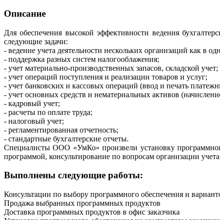
Описание
Для обеспечения высокой эффективности ведения бухгалтер
следующие задачи:
- ведение учета деятельности нескольких организаций как в од
- поддержка разных систем налогооблажения;
- учет материально-производственных запасов, складской учет;
- учет операций поступления и реализации товаров и услуг;
- учет банковских и кассовых операций (ввод и печать плате
- учет основных средств и нематериальных активов (начислени
- кадровый учет;
- расчеты по оплате труда;
- налоговый учет;
- регламентированная отчетность;
- стандартные бухгалтерские отчеты.
Специалисты ООО «УмКо» произвели установку программного 
программой, консультирование по вопросам организации учета
Выполнены следующие работы:
Консультации по выбору программного обеспечения и вариант
Продажа выбранных программных продуктов
Доставка программных продуктов в офис заказчика