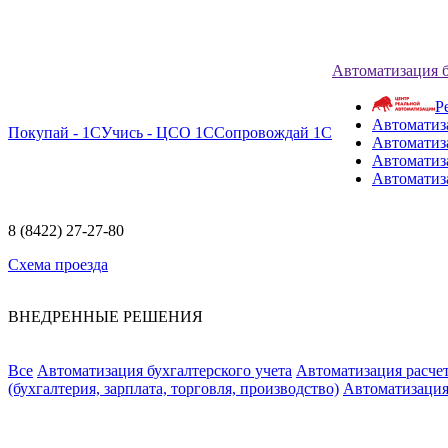
Автоматизация 
Р
Автоматиз
Покупай - 1С
Учись - ЦСО 1С
Сопровождай 1С
Автоматиз
Автоматиза
Автоматиз
8 (8422) 27-27-80
Схема проезда
ВНЕДРЕННЫЕ РЕШЕНИЯ
Все
Автоматизация бухгалтерского учета
Автоматизация расчет
(бухгалтерия, зарплата, торговля, производство)
Автоматизация