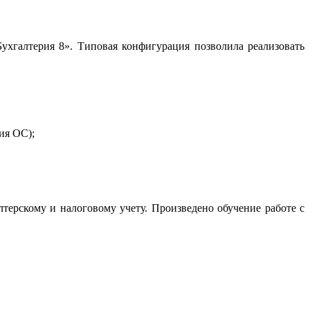
хгалтерия 8». Типовая конфигурация позволила реализовать
ия ОС);
ерскому и налоговому учету. Произведено обучение работе с