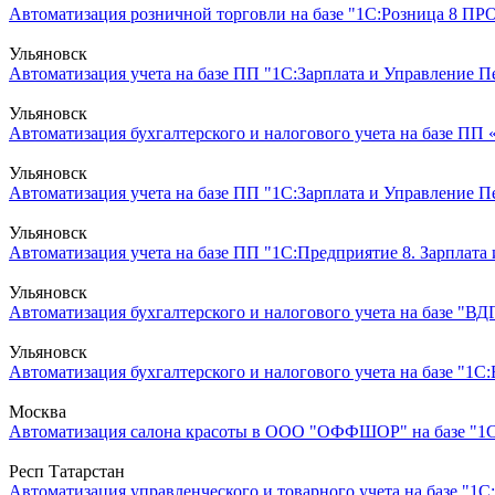
Автоматизация розничной торговли на базе "1С:Розница 8 ПРО
Ульяновск
Автоматизация учета на базе ПП "1С:Зарплата и Управление Пер
Ульяновск
Автоматизация бухгалтерского и налогового учета на базе ПП
Ульяновск
Автоматизация учета на базе ПП "1С:Зарплата и Управление 
Ульяновск
Автоматизация учета на базе ПП "1С:Предприятие 8. Зарплата 
Ульяновск
Автоматизация бухгалтерского и налогового учета на базе "ВДГ
Ульяновск
Автоматизация бухгалтерского и налогового учета на базе "1С:Б
Москва
Автоматизация салона красоты в ООО "ОФФШОР" на базе "1С:П
Респ Татарстан
Автоматизация управленческого и товарного учета на базе "1С: