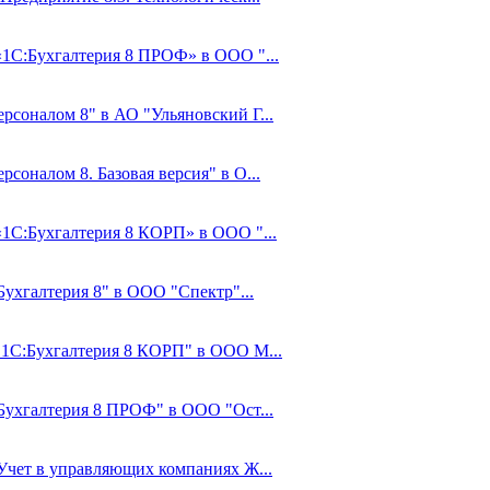
 «1С:Бухгалтерия 8 ПРОФ» в ООО "...
рсоналом 8" в АО "Ульяновский Г...
соналом 8. Базовая версия" в О...
«1С:Бухгалтерия 8 КОРП» в ООО "...
Бухгалтерия 8" в ООО "Спектр"...
 "1С:Бухгалтерия 8 КОРП" в ООО М...
:Бухгалтерия 8 ПРОФ" в ООО "Ост...
:Учет в управляющих компаниях Ж...