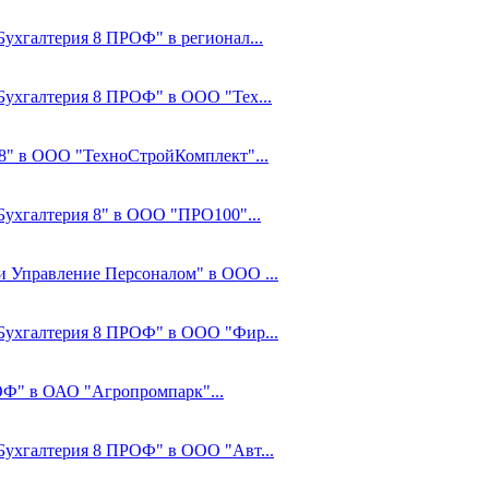
Бухгалтерия 8 ПРОФ" в регионал...
:Бухгалтерия 8 ПРОФ" в ООО "Тех...
8" в ООО "ТехноСтройКомплект"...
:Бухгалтерия 8" в ООО "ПРО100"...
 и Управление Персоналом" в ООО ...
С:Бухгалтерия 8 ПРОФ" в ООО "Фир...
ОФ" в ОАО "Агропромпарк"...
:Бухгалтерия 8 ПРОФ" в ООО "Авт...