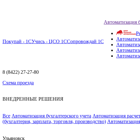
Автоматизация 
Р
Автоматиз
Покупай - 1С
Учись - ЦСО 1С
Сопровождай 1С
Автоматиз
Автоматиза
Автоматиз
8 (8422) 27-27-80
Схема проезда
ВНЕДРЕННЫЕ РЕШЕНИЯ
Все
Автоматизация бухгалтерского учета
Автоматизация расчет
(бухгалтерия, зарплата, торговля, производство)
Автоматизация
Ульяновск