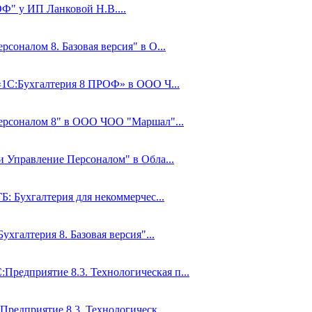
Ф" у ИП Ланковой Н.В....
соналом 8. Базовая версия" в О...
 «1С:Бухгалтерия 8 ПРОФ» в ООО Ч...
Персоналом 8" в ООО ЧОО "Маршал"...
и Управление Персоналом" в Обла...
Б: Бухгалтерия для некоммерчес...
ухгалтерия 8. Базовая версия"...
редприятие 8.3. Технологическая п...
Предприятие 8.3. Технологическ...