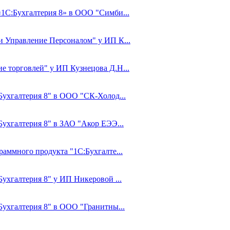
«1С:Бухгалтерия 8» в ООО "Симби...
 и Управление Персоналом" у ИП К...
е торговлей" у ИП Кузнецова Д.Н...
:Бухгалтерия 8" в ООО "СК-Холод...
Бухгалтерия 8" в ЗАО "Акор ЕЭЭ...
раммного продукта "1С:Бухгалте...
Бухгалтерия 8" у ИП Никеровой ...
:Бухгалтерия 8" в ООО "Гранитны...