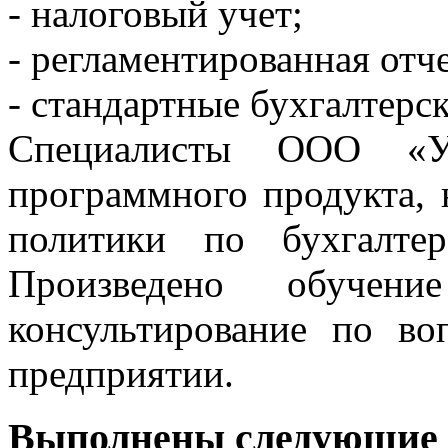
- налоговый учет;
- регламентированная отч
- стандартные бухгалтерс
Специалисты ООО «Ум
программного продукта, 
политики по бухгалте
Произведено обучен
консультирование по во
предприятии.
Выполнены следующие 