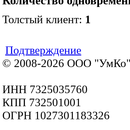
Количество одновремен
Толстый клиент:
1
Подтверждение
© 2008-2026 ООО "УмКо"
ИНН 7325035760
КПП 732501001
ОГРН 1027301183326