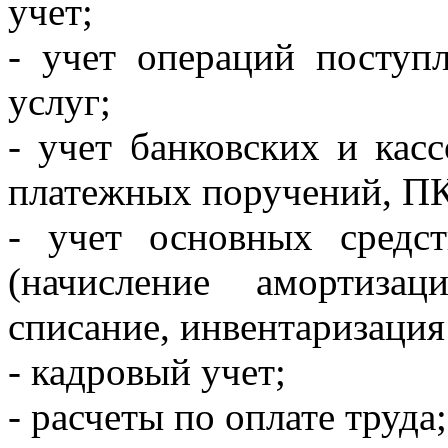
учет;
- учет операций поступ
услуг;
- учет банковских и кас
платежных поручений, П
- учет основных средс
(начисление амортизац
списание, инвентаризация
- кадровый учет;
- расчеты по оплате труда;