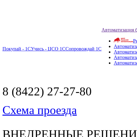
Автоматизация 
Р
Автоматиз
Покупай - 1С
Учись - ЦСО 1С
Сопровождай 1С
Автоматиз
Автоматиза
Автоматиз
8 (8422) 27-27-80
Схема проезда
ВНЕДРЕННЫЕ РЕШЕН