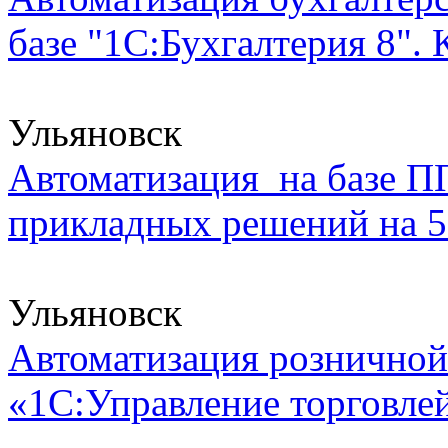
базе "1С:Бухгалтерия 8". К
Ульяновск
Автоматизация на базе П
прикладных решений на 5 
Ульяновск
Автоматизация розничной
«1С:Управление торговлей