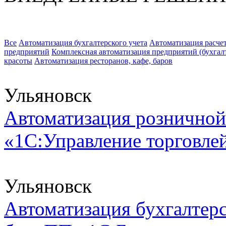
Все
Автоматизация бухгалтерского учета
Автоматизация расчет
предприятий
Комплексная автоматизация предприятий (бухгалте
красоты
Автоматизация ресторанов, кафе, баров
Ульяновск
Автоматизация розничной
«1С:Управление торговлей
Ульяновск
Автоматизация бухгалтерс