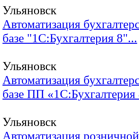
Ульяновск
Автоматизация бухгалтерс
базе "1С:Бухгалтерия 8"...
Ульяновск
Автоматизация бухгалтерс
базе ПП «1С:Бухгалтерия 
Ульяновск
Автоматизация розничной 