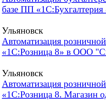
базе ПП «1С:Бухгалтерия 8
Ульяновск
Автоматизация розничной
«1С:Розница 8» в ООО "Си
Ульяновск
Автоматизация розничной
«1С:Розница 8. Магазин о