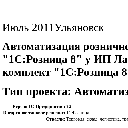
Июль 2011
Ульяновск
Автоматизация рознично
"1С:Розница 8" у ИП Ла
комплект "1С:Розница 8
Тип проекта: Автомати
Версия 1С:Предприятия:
8.2
Внедренное типовое решение:
1С:Розница
Отрасли:
Торговля, склад, логистика, т