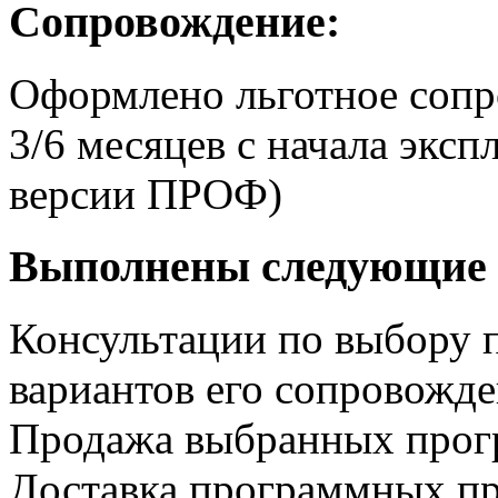
Сопровождение:
Оформлено льготное сопр
3/6 месяцев с начала экс
версии ПРОФ)
Выполнены следующие 
Консультации по выбору 
вариантов его сопровожд
Продажа выбранных прог
Доставка программных пр