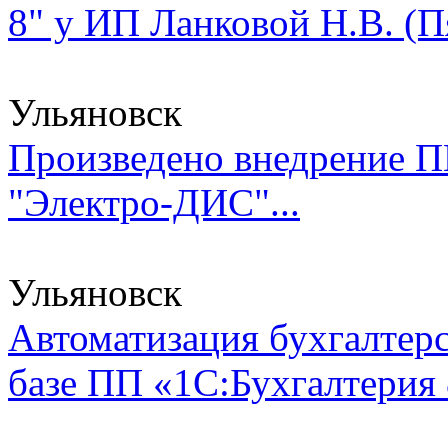
8" у ИП Ланковой Н.В. (П
Ульяновск
Произведено внедрение П
"Электро-ДИС"...
Ульяновск
Автоматизация бухгалтерс
базе ПП «1С:Бухгалтерия 8