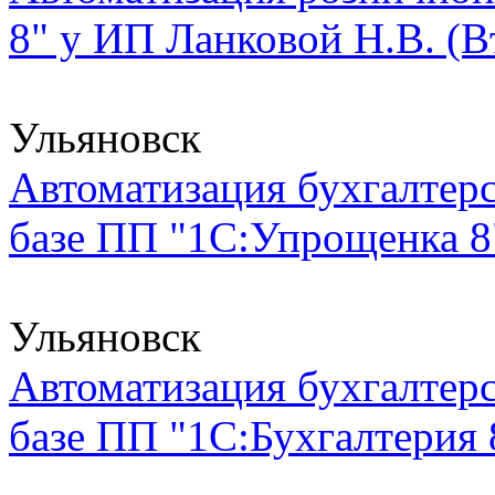
8" у ИП Ланковой Н.В. (Вт
Ульяновск
Автоматизация бухгалтерс
базе ПП "1С:Упрощенка 8"
Ульяновск
Автоматизация бухгалтерс
базе ПП "1С:Бухгалтерия 