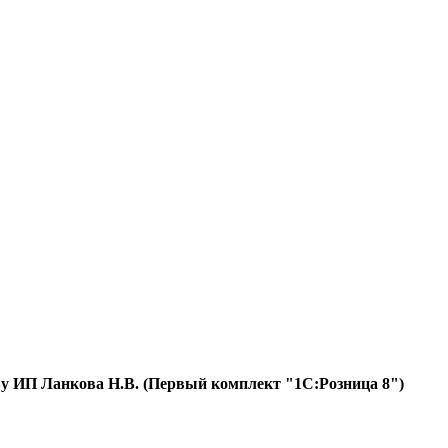
 у ИП Ланкова Н.В. (Первый комплект "1С:Розница 8")