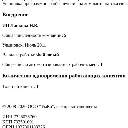
Установка программного обеспечения на компьютеры заказчик
Внедрение
ИП Ланкова Н.В.
Общая численность компании:
5
Ульяновск, Июль 2011
Вариант работы:
Файловый
Общее число автоматизированных рабочих мест:
1
Количество одновременно работающих клиентов
Толстый клиент:
1
© 2008-2026 ООО "УмКо", все права защищены
ИНН 7325035760
КПП 732501001
ОГРН 1027301183326