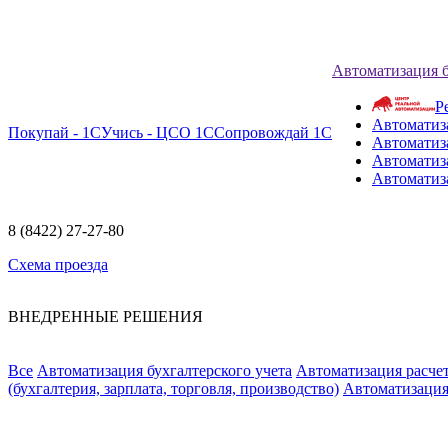
Автоматизация 
Р
Автоматиз
Покупай - 1С
Учись - ЦСО 1С
Сопровождай 1С
Автоматиз
Автоматиза
Автоматиз
8 (8422) 27-27-80
Схема проезда
ВНЕДРЕННЫЕ РЕШЕНИЯ
Все
Автоматизация бухгалтерского учета
Автоматизация расчет
(бухгалтерия, зарплата, торговля, производство)
Автоматизация