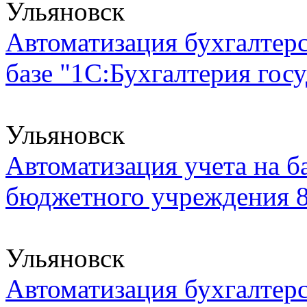
Ульяновск
Автоматизация бухгалтерс
базе "1С:Бухгалтерия госу
Ульяновск
Автоматизация учета на б
бюджетного учреждения 8
Ульяновск
Автоматизация бухгалтерс