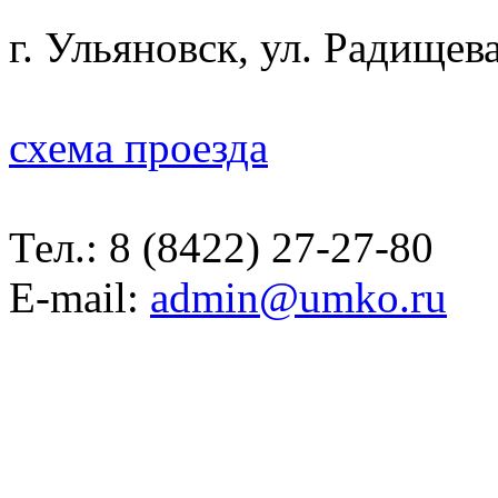
г. Ульяновск, ул. Радищева
схема проезда
Тел.:
8 (8422) 27-27-80
E-mail:
admin@umko.ru