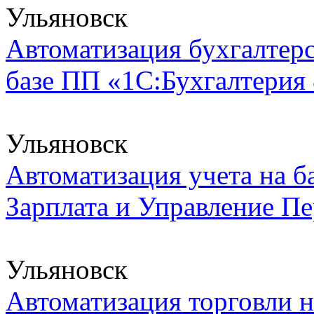
Ульяновск
Автоматизация бухгалтерс
базе ПП «1С:Бухгалтерия 
Ульяновск
Автоматизация учета на б
Зарплата и Управление Пе
Ульяновск
Автоматизация торговли н