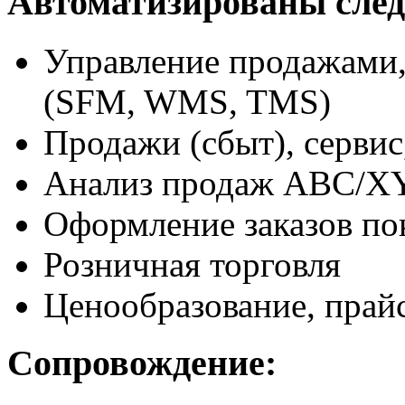
Автоматизированы сле
Управление продажами,
(SFM, WMS, TMS)
Продажи (сбыт), сервис
Анализ продаж ABC/X
Оформление заказов по
Розничная торговля
Ценообразование, прай
Сопровождение: