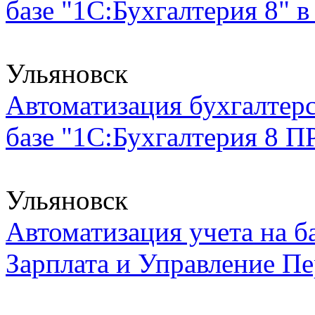
базе "1С:Бухгалтерия 8"
Ульяновск
Автоматизация бухгалтерс
базе "1С:Бухгалтерия 8 
Ульяновск
Автоматизация учета на б
Зарплата и Управление Пе