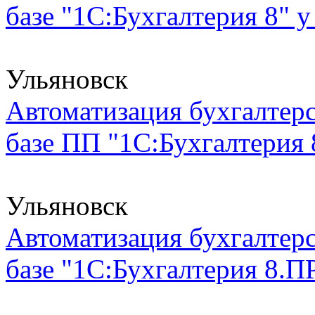
базе "1С:Бухгалтерия 8" 
Ульяновск
Автоматизация бухгалтерс
базе ПП "1С:Бухгалтерия 
Ульяновск
Автоматизация бухгалтерс
базе "1С:Бухгалтерия 8.П