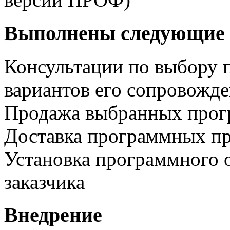
Выполнены следующие 
Консультации по выбору 
вариантов его сопровожд
Продажа выбранных прог
Доставка программных пр
Установка программного 
заказчика
Внедрение