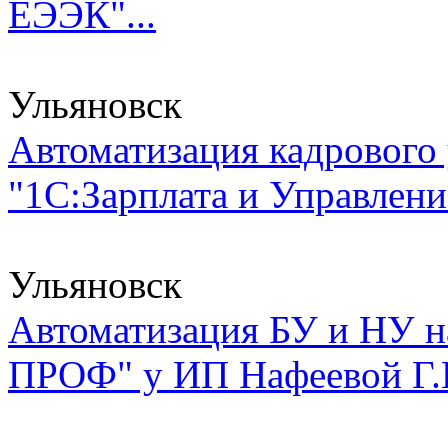
ЕЭЭК"...
Ульяновск
Автоматизация кадрового у
"1С:Зарплата и Управлени
Ульяновск
Автоматизация БУ и НУ на
ПРОФ" у ИП Нафеевой Г.В