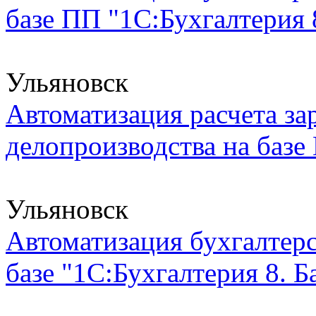
базе ПП "1С:Бухгалтерия 
Ульяновск
Автоматизация расчета за
делопроизводства на базе 
Ульяновск
Автоматизация бухгалтерс
базе "1С:Бухгалтерия 8. Ба