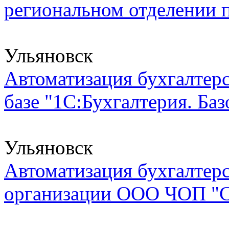
региональном отделении п
Ульяновск
Автоматизация бухгалтерс
базе "1С:Бухгалтерия. Базо
Ульяновск
Автоматизация бухгалтерс
организации ООО ЧОП "Сап