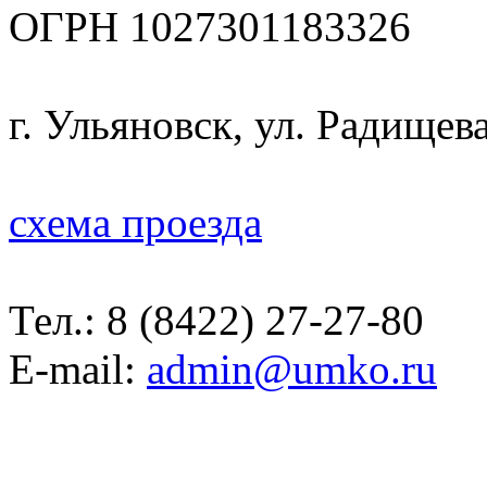
ОГРН 1027301183326
г. Ульяновск, ул. Радищева
схема проезда
Тел.:
8 (8422) 27-27-80
E-mail:
admin@umko.ru