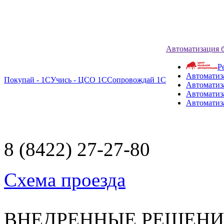
Автоматизация 
Р
Автоматиз
Покупай - 1С
Учись - ЦСО 1С
Сопровождай 1С
Автоматиз
Автоматиза
Автоматиз
8 (8422) 27-27-80
Схема проезда
ВНЕДРЕННЫЕ РЕШЕН