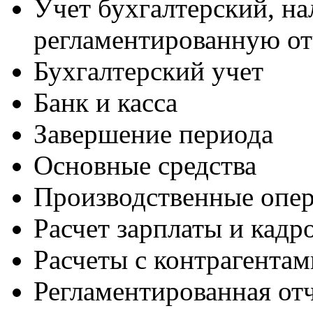
Учет бухгалтерский, н
регламентированную от
Бухгалтерский учет
Банк и касса
Завершение периода
Основные средства
Производственные опе
Расчет зарплаты и кадр
Расчеты с контрагентам
Регламентированная от