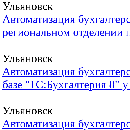
Ульяновск
Автоматизация бухгалтерс
региональном отделении п
Ульяновск
Автоматизация бухгалтерс
базе "1С:Бухгалтерия 8" у
Ульяновск
Автоматизация бухгалтерс