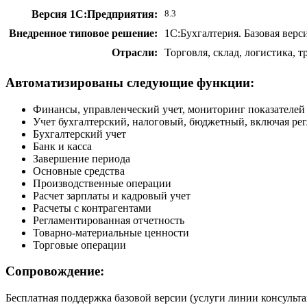
Версия 1С:Предприятия:
8.3
Внедренное типовое решение:
1С:Бухгалтерия. Базовая верс
Отрасли:
Торговля, склад, логистика, 
Автоматизированы следующие функции:
Финансы, управленческий учет, мониторинг показателей
Учет бухгалтерский, налоговый, бюджетный, включая ре
Бухгалтерский учет
Банк и касса
Завершение периода
Основные средства
Производственные операции
Расчет зарплаты и кадровый учет
Расчеты с контрагентами
Регламентированная отчетность
Товарно-материальные ценности
Торговые операции
Сопровождение:
Бесплатная поддержка базовой версии (услуги линии консульт