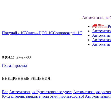
Автоматизация 
Р
Автоматиз
Покупай - 1С
Учись - ЦСО 1С
Сопровождай 1С
Автоматиз
Автоматиза
Автоматиз
8 (8422) 27-27-80
Схема проезда
ВНЕДРЕННЫЕ РЕШЕНИЯ
Все
Автоматизация бухгалтерского учета
Автоматизация расчет
(бухгалтерия, зарплата, торговля, производство)
Автоматизация