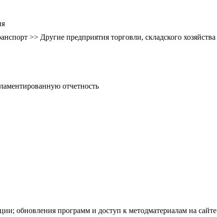
ия
транспорт >> Другие предприятия торговли, складского хозяйства
гламентированную отчетность
ации; обновления программ и доступ к методматериалам на сайт