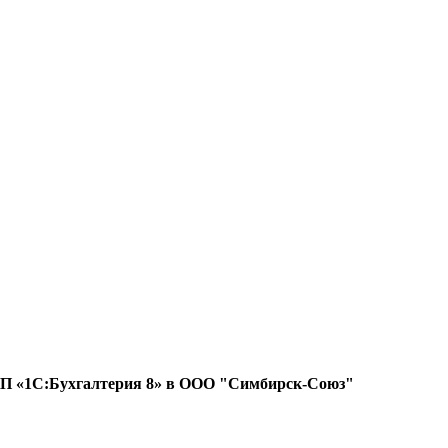
е ПП «1С:Бухгалтерия 8» в ООО "Симбирск-Союз"