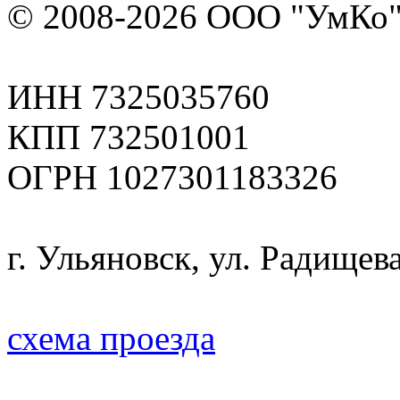
© 2008-2026 ООО "УмКо"
ИНН 7325035760
КПП 732501001
ОГРН 1027301183326
г. Ульяновск, ул. Радищева
схема проезда