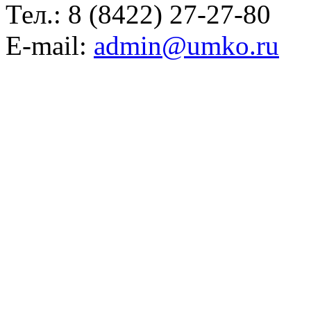
Тел.:
8 (8422) 27-27-80
E-mail:
admin@umko.ru