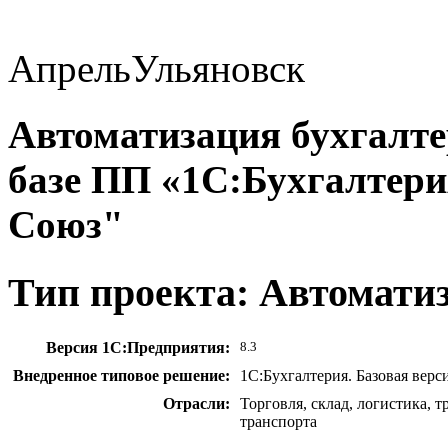
Апрель
Ульяновск
Автоматизация бухгалтер
базе ПП «1С:Бухгалтер
Союз"
Тип проекта: Автомати
Версия 1С:Предприятия:
8.3
Внедренное типовое решение:
1С:Бухгалтерия. Базовая верс
Отрасли:
Торговля, склад, логистика, 
транспорта