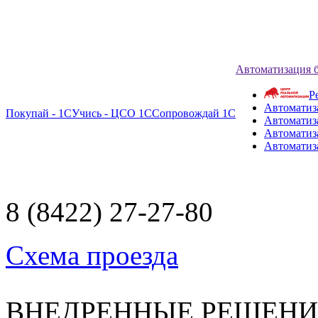
Автоматизация 
Р
Автоматиз
Покупай - 1С
Учись - ЦСО 1С
Сопровождай 1С
Автоматиз
Автоматиза
Автоматиз
8 (8422) 27-27-80
Схема проезда
ВНЕДРЕННЫЕ РЕШЕН