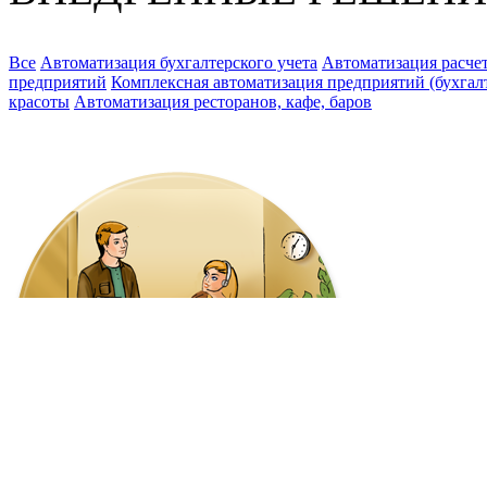
Все
Автоматизация бухгалтерского учета
Автоматизация расчет
предприятий
Комплексная автоматизация предприятий (бухгалте
красоты
Автоматизация ресторанов, кафе, баров