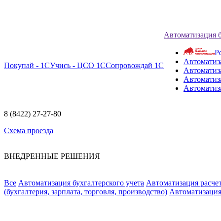
Автоматизация 
Р
Автоматиз
Покупай - 1С
Учись - ЦСО 1С
Сопровождай 1С
Автоматиз
Автоматиза
Автоматиз
8 (8422) 27-27-80
Схема проезда
ВНЕДРЕННЫЕ РЕШЕНИЯ
Все
Автоматизация бухгалтерского учета
Автоматизация расчет
(бухгалтерия, зарплата, торговля, производство)
Автоматизация