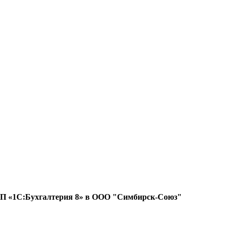
е ПП «1С:Бухгалтерия 8» в ООО "Симбирск-Союз"