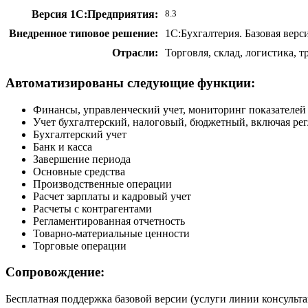
Версия 1С:Предприятия:
8.3
Внедренное типовое решение:
1С:Бухгалтерия. Базовая верс
Отрасли:
Торговля, склад, логистика, 
Автоматизированы следующие функции:
Финансы, управленческий учет, мониторинг показателей
Учет бухгалтерский, налоговый, бюджетный, включая ре
Бухгалтерский учет
Банк и касса
Завершение периода
Основные средства
Производственные операции
Расчет зарплаты и кадровый учет
Расчеты с контрагентами
Регламентированная отчетность
Товарно-материальные ценности
Торговые операции
Сопровождение:
Бесплатная поддержка базовой версии (услуги линии консульт