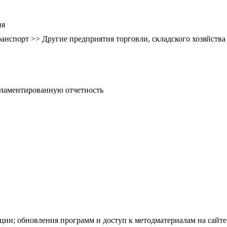
ия
транспорт >> Другие предприятия торговли, складского хозяйства
гламентированную отчетность
ации; обновления программ и доступ к методматериалам на сайт