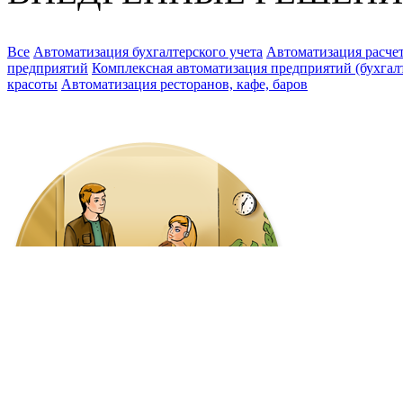
Все
Автоматизация бухгалтерского учета
Автоматизация расчет
предприятий
Комплексная автоматизация предприятий (бухгалте
красоты
Автоматизация ресторанов, кафе, баров