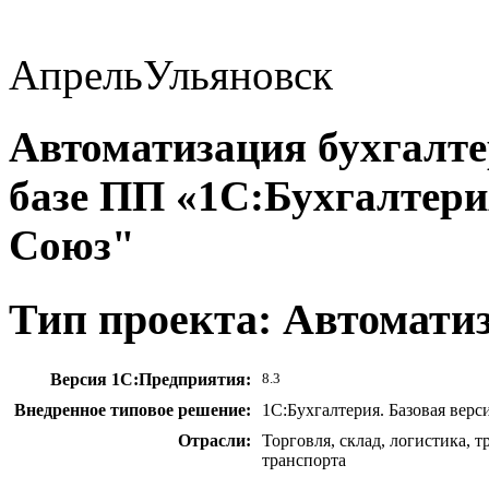
Апрель
Ульяновск
Автоматизация бухгалтер
базе ПП «1С:Бухгалтер
Союз"
Тип проекта: Автомати
Версия 1С:Предприятия:
8.3
Внедренное типовое решение:
1С:Бухгалтерия. Базовая верс
Отрасли:
Торговля, склад, логистика, 
транспорта