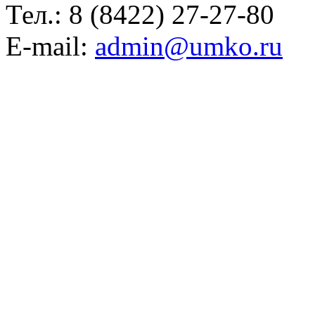
Тел.:
8 (8422) 27-27-80
E-mail:
admin@umko.ru