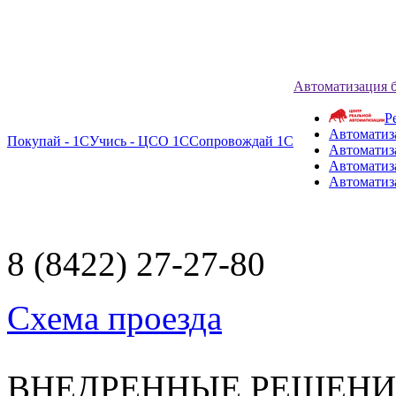
Автоматизация 
Р
Автоматиз
Покупай - 1С
Учись - ЦСО 1С
Сопровождай 1С
Автоматиз
Автоматиза
Автоматиз
8 (8422) 27-27-80
Схема проезда
ВНЕДРЕННЫЕ РЕШЕН