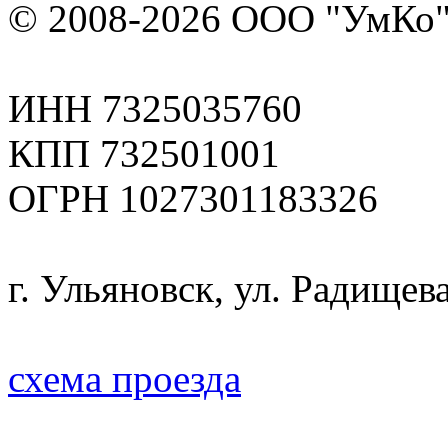
© 2008-2026 ООО "УмКо"
ИНН 7325035760
КПП 732501001
ОГРН 1027301183326
г. Ульяновск, ул. Радищева
схема проезда