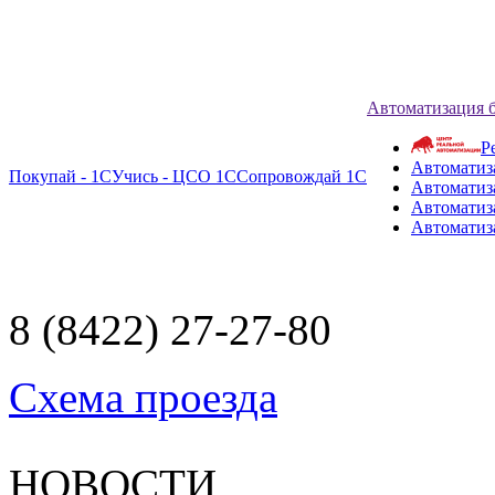
Автоматизация 
Р
Автоматиз
Покупай - 1С
Учись - ЦСО 1С
Сопровождай 1С
Автоматиз
Автоматиза
Автоматиз
8 (8422) 27-27-80
Схема проезда
НОВОСТИ