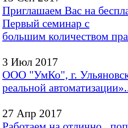
Приглашаем Вас на беспл
Первый семинар с
большим количеством прак
3 Июл 2017
ООО "УмКо", г. Ульяновск
реальной автоматизации»..
27 Апр 2017
Работаем на отлично, попа