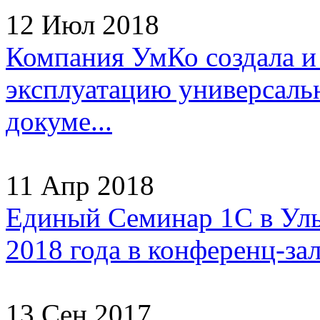
12 Июл 2018
Компания УмКо создала и
эксплуатацию универсаль
докуме...
11 Апр 2018
Единый Семинар 1С в Улья
2018 года в конференц-зал
13 Сен 2017