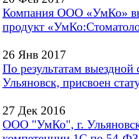
Компания ООО «УмКо» в
продукт «УмКо:Стоматолог
26 Янв 2017
По результатам выездной
Ульяновск, присвоен стату
27 Дек 2016
ООО "УмКо", г. Ульяновск
компетенции 1С по 54-ФЗ»