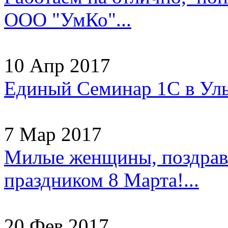
ООО "УмКо"...
10 Апр 2017
Единый Семинар 1С в Уль
7 Мар 2017
Милые женщины, поздрав
праздником 8 Марта!...
20 Фев 2017