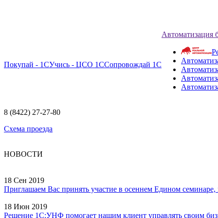
Автоматизация 
Р
Автоматиз
Покупай - 1С
Учись - ЦСО 1С
Сопровождай 1С
Автоматиз
Автоматиза
Автоматиз
8 (8422) 27-27-80
Схема проезда
НОВОСТИ
18 Сен 2019
Приглашаем Вас принять участие в осеннем Едином семинаре, ко
18 Июн 2019
Решение 1С:УНФ помогает нашим клиент управлять своим бизне