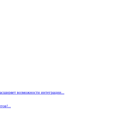
расширяет возможности интеграции...
ов!...