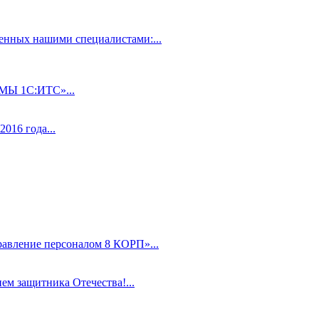
нных нашими специалистами:...
 1С:ИТС»...
016 года...
равление персоналом 8 КОРП»...
ем защитника Отечества!...