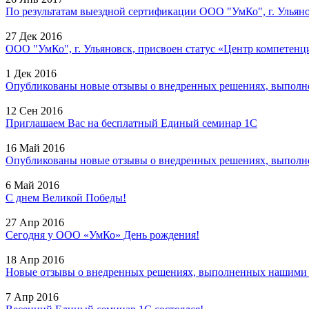
По результатам выездной сертификации ООО "УмКо", г. Ульянов
27 Дек 2016
ООО "УмКо", г. Ульяновск, присвоен статус «Центр компетенци
1 Дек 2016
Опубликованы новые отзывы о внедренных решениях, выполне
12 Сен 2016
Приглашаем Вас на бесплатный Единый семинар 1С
16 Май 2016
Опубликованы новые отзывы о внедренных решениях, выполне
6 Май 2016
С днем Великой Победы!
27 Апр 2016
Сегодня у ООО «УмКо» День рождения!
18 Апр 2016
Новые отзывы о внедренных решениях, выполненных нашими с
7 Апр 2016