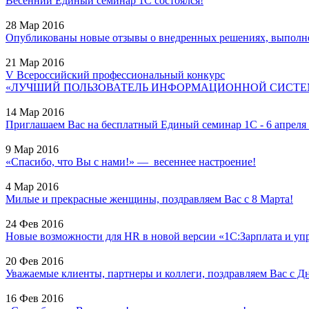
Весенний Единый семинар 1С состоялся!
28 Мар 2016
Опубликованы новые отзывы о внедренных решениях, выполне
21 Мар 2016
V Всероссийский профессиональный конкурс
«ЛУЧШИЙ ПОЛЬЗОВАТЕЛЬ ИНФОРМАЦИОННОЙ СИСТЕМЫ
14 Мар 2016
Приглашаем Вас на бесплатный Единый семинар 1С - 6 апреля 2
9 Мар 2016
«Спасибо, что Вы с нами!» — весеннее настроение!
4 Мар 2016
Милые и прекрасные женщины, поздравляем Вас с 8 Марта!
24 Фев 2016
Новые возможности для HR в новой версии «1С:Зарплата и уп
20 Фев 2016
Уважаемые клиенты, партнеры и коллеги, поздравляем Вас с Дн
16 Фев 2016