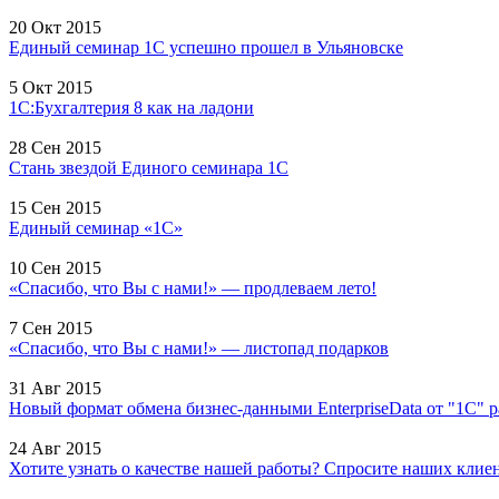
20 Окт 2015
Единый семинар 1С успешно прошел в Ульяновске
5 Окт 2015
1С:Бухгалтерия 8 как на ладони
28 Сен 2015
Стань звездой Единого семинара 1С
15 Сен 2015
Единый семинар «1С»
10 Сен 2015
«Спасибо, что Вы с нами!» — продлеваем лето!
7 Сен 2015
«Спасибо, что Вы с нами!» — листопад подарков
31 Авг 2015
Новый формат обмена бизнес-данными EnterpriseData от "1С" 
24 Авг 2015
Хотите узнать о качестве нашей работы? Спросите наших клиент