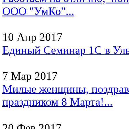
ООО "УмКо"...
10 Апр 2017
Единый Семинар 1С в Уль
7 Мар 2017
Милые женщины, поздрав
праздником 8 Марта!...
20 Фев 2017