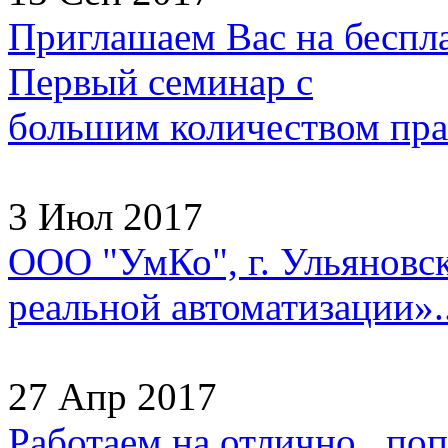
Приглашаем Вас на беспл
Первый семинар с
большим количеством прак
3 Июл 2017
ООО "УмКо", г. Ульяновск
реальной автоматизации»..
27 Апр 2017
Работаем на отлично, попа