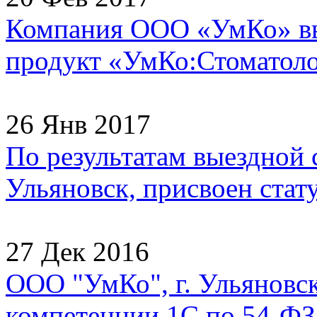
Компания ООО «УмКо» в
продукт «УмКо:Стоматолог
26 Янв 2017
По результатам выездной
Ульяновск, присвоен стату
27 Дек 2016
ООО "УмКо", г. Ульяновск
компетенции 1С по 54-ФЗ»