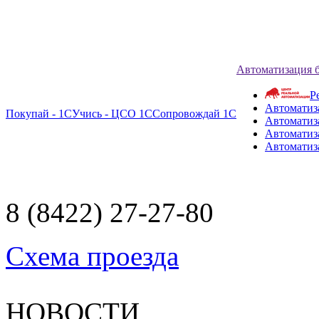
Автоматизация 
Р
Автоматиз
Покупай - 1С
Учись - ЦСО 1С
Сопровождай 1С
Автоматиз
Автоматиза
Автоматиз
8 (8422) 27-27-80
Схема проезда
НОВОСТИ