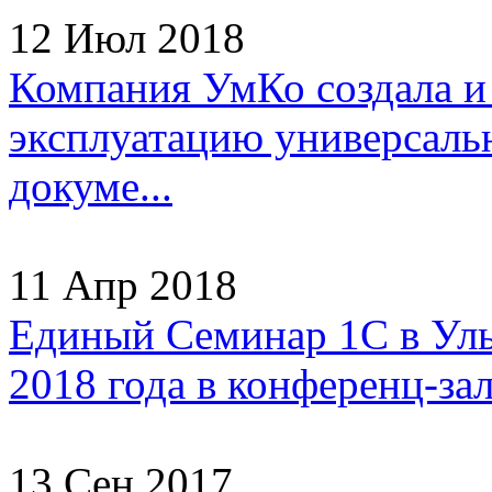
12 Июл 2018
Компания УмКо создала и
эксплуатацию универсаль
докуме...
11 Апр 2018
Единый Семинар 1С в Улья
2018 года в конференц-зал
13 Сен 2017