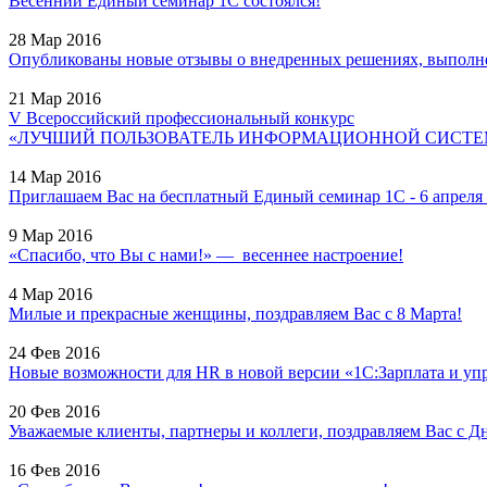
Весенний Единый семинар 1С состоялся!
28 Мар 2016
Опубликованы новые отзывы о внедренных решениях, выполне
21 Мар 2016
V Всероссийский профессиональный конкурс
«ЛУЧШИЙ ПОЛЬЗОВАТЕЛЬ ИНФОРМАЦИОННОЙ СИСТЕМЫ
14 Мар 2016
Приглашаем Вас на бесплатный Единый семинар 1С - 6 апреля 2
9 Мар 2016
«Спасибо, что Вы с нами!» — весеннее настроение!
4 Мар 2016
Милые и прекрасные женщины, поздравляем Вас с 8 Марта!
24 Фев 2016
Новые возможности для HR в новой версии «1С:Зарплата и уп
20 Фев 2016
Уважаемые клиенты, партнеры и коллеги, поздравляем Вас с Дн
16 Фев 2016