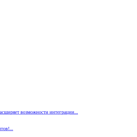
расширяет возможности интеграции...
ов!...