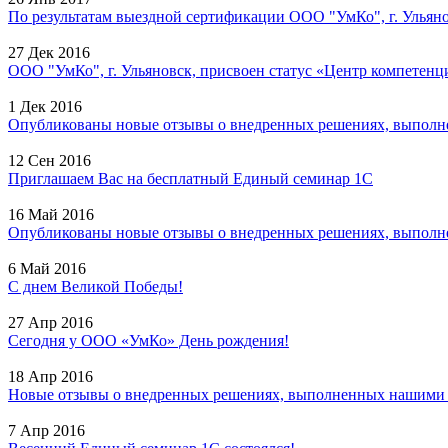
По результатам выездной сертификации ООО "УмКо", г. Ульянов
27 Дек 2016
ООО "УмКо", г. Ульяновск, присвоен статус «Центр компетенци
1 Дек 2016
Опубликованы новые отзывы о внедренных решениях, выполне
12 Сен 2016
Приглашаем Вас на бесплатный Единый семинар 1С
16 Май 2016
Опубликованы новые отзывы о внедренных решениях, выполне
6 Май 2016
С днем Великой Победы!
27 Апр 2016
Сегодня у ООО «УмКо» День рождения!
18 Апр 2016
Новые отзывы о внедренных решениях, выполненных нашими с
7 Апр 2016