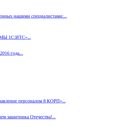
нных нашими специалистами:...
 1С:ИТС»...
016 года...
равление персоналом 8 КОРП»...
ем защитника Отечества!...