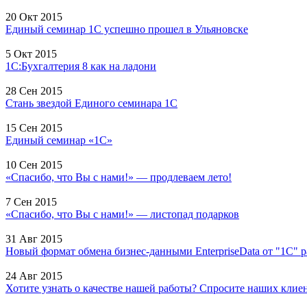
20 Окт 2015
Единый семинар 1С успешно прошел в Ульяновске
5 Окт 2015
1С:Бухгалтерия 8 как на ладони
28 Сен 2015
Стань звездой Единого семинара 1С
15 Сен 2015
Единый семинар «1С»
10 Сен 2015
«Спасибо, что Вы с нами!» — продлеваем лето!
7 Сен 2015
«Спасибо, что Вы с нами!» — листопад подарков
31 Авг 2015
Новый формат обмена бизнес-данными EnterpriseData от "1С" 
24 Авг 2015
Хотите узнать о качестве нашей работы? Спросите наших клиент