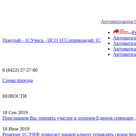
Автоматизация 
Р
Автоматиз
Покупай - 1С
Учись - ЦСО 1С
Сопровождай 1С
Автоматиз
Автоматиза
Автоматиз
8 (8422) 27-27-80
Схема проезда
НОВОСТИ
18 Сен 2019
Приглашаем Вас принять участие в осеннем Едином семинаре, ко
18 Июн 2019
Решение 1С:УНФ помогает нашим клиент управлять своим бизне