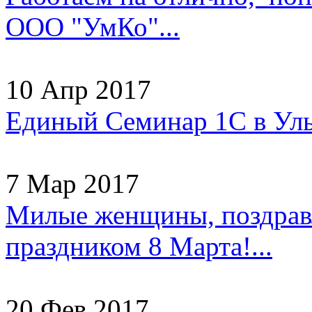
ООО "УмКо"...
10 Апр 2017
Единый Семинар 1С в Уль
7 Мар 2017
Милые женщины, поздрав
праздником 8 Марта!...
20 Фев 2017