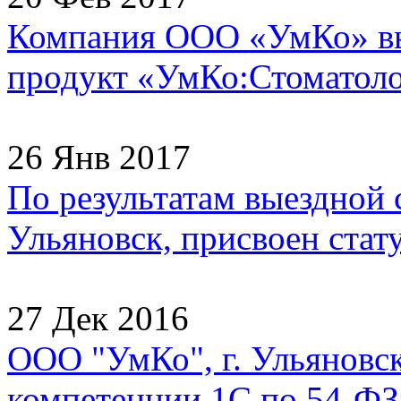
Компания ООО «УмКо» в
продукт «УмКо:Стоматолог
26 Янв 2017
По результатам выездной
Ульяновск, присвоен стату
27 Дек 2016
ООО "УмКо", г. Ульяновск
компетенции 1С по 54-ФЗ»