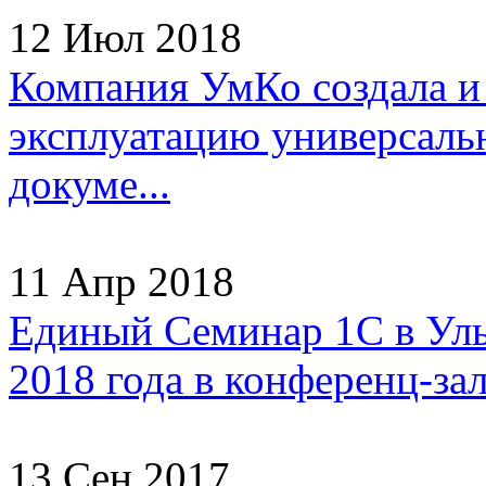
12 Июл 2018
Компания УмКо создала и
эксплуатацию универсаль
докуме...
11 Апр 2018
Единый Семинар 1С в Улья
2018 года в конференц-зал
13 Сен 2017