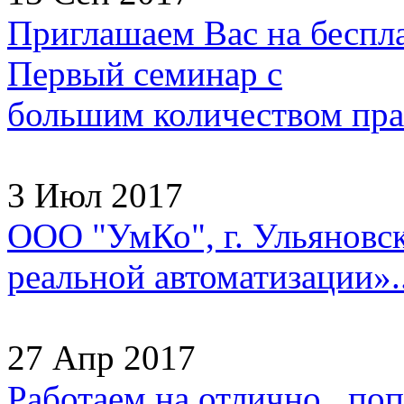
Приглашаем Вас на беспл
Первый семинар с
большим количеством прак
3 Июл 2017
ООО "УмКо", г. Ульяновск
реальной автоматизации»..
27 Апр 2017
Работаем на отлично, попа