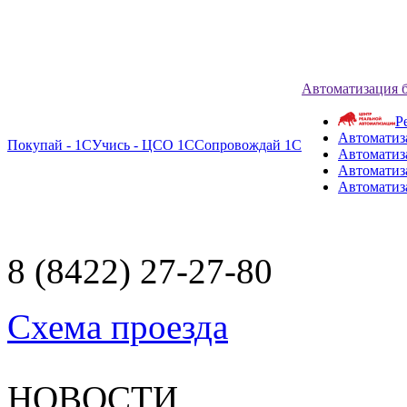
Автоматизация 
Р
Автоматиз
Покупай - 1С
Учись - ЦСО 1С
Сопровождай 1С
Автоматиз
Автоматиза
Автоматиз
8 (8422) 27-27-80
Схема проезда
НОВОСТИ